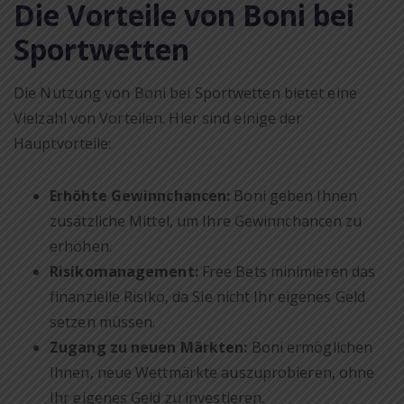
Die Vorteile von Boni bei
Sportwetten
Die Nutzung von Boni bei Sportwetten bietet eine
Vielzahl von Vorteilen. Hier sind einige der
Hauptvorteile:
Erhöhte Gewinnchancen:
Boni geben Ihnen
zusätzliche Mittel, um Ihre Gewinnchancen zu
erhöhen.
Risikomanagement:
Free Bets minimieren das
finanzielle Risiko, da Sie nicht Ihr eigenes Geld
setzen müssen.
Zugang zu neuen Märkten:
Boni ermöglichen
Ihnen, neue Wettmärkte auszuprobieren, ohne
Ihr eigenes Geld zu investieren.