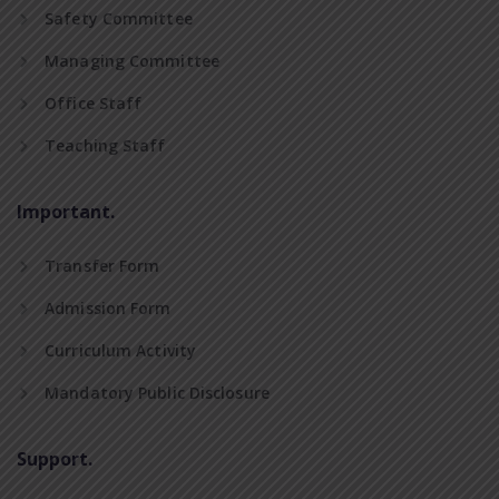
Safety Committee
Managing Committee
Office Staff
Teaching Staff
Important.
Transfer Form
Admission Form
Curriculum Activity
Mandatory Public Disclosure
Support.