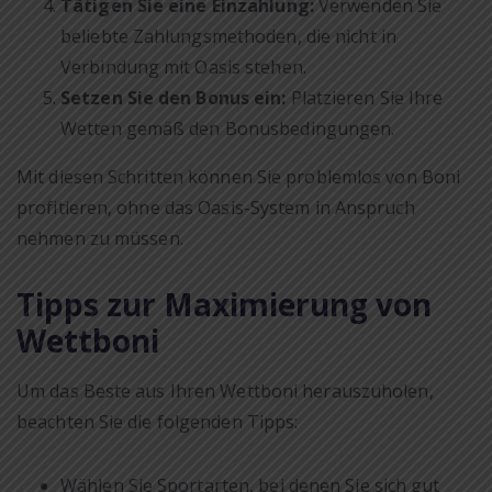
Tätigen Sie eine Einzahlung:
Verwenden Sie
beliebte Zahlungsmethoden, die nicht in
Verbindung mit Oasis stehen.
Setzen Sie den Bonus ein:
Platzieren Sie Ihre
Wetten gemäß den Bonusbedingungen.
Mit diesen Schritten können Sie problemlos von Boni
profitieren, ohne das Oasis-System in Anspruch
nehmen zu müssen.
Tipps zur Maximierung von
Wettboni
Um das Beste aus Ihren Wettboni herauszuholen,
beachten Sie die folgenden Tipps:
Wählen Sie Sportarten, bei denen Sie sich gut