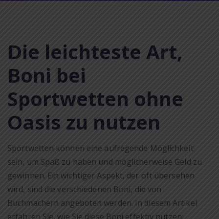
Die leichteste Art,
Boni bei
Sportwetten ohne
Oasis zu nutzen
Sportwetten können eine aufregende Möglichkeit
sein, um Spaß zu haben und möglicherweise Geld zu
gewinnen. Ein wichtiger Aspekt, der oft übersehen
wird, sind die verschiedenen Boni, die von
Buchmachern angeboten werden. In diesem Artikel
erfahren Sie, wie Sie diese Boni effektiv nutzen