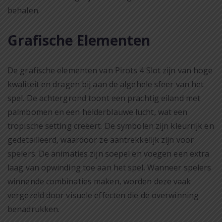
behalen.
Grafische Elementen
De grafische elementen van Pirots 4 Slot zijn van hoge
kwaliteit en dragen bij aan de algehele sfeer van het
spel. De achtergrond toont een prachtig eiland met
palmbomen en een helderblauwe lucht, wat een
tropische setting creëert. De symbolen zijn kleurrijk en
gedetailleerd, waardoor ze aantrekkelijk zijn voor
spelers. De animaties zijn soepel en voegen een extra
laag van opwinding toe aan het spel. Wanneer spelers
winnende combinaties maken, worden deze vaak
vergezeld door visuele effecten die de overwinning
benadrukken.