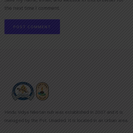
the next time I comment.
Hindu Vidya Niketan nuh was established in 2007 and it is
managed by the Pvt. Unaided. It is located in an Urban area.