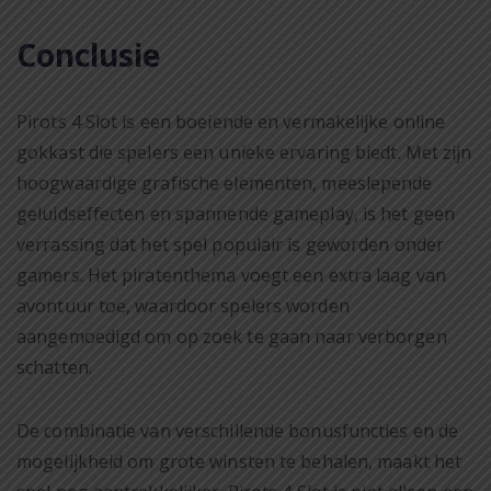
Conclusie
Pirots 4 Slot is een boeiende en vermakelijke online
gokkast die spelers een unieke ervaring biedt. Met zijn
hoogwaardige grafische elementen, meeslepende
geluidseffecten en spannende gameplay, is het geen
verrassing dat het spel populair is geworden onder
gamers. Het piratenthema voegt een extra laag van
avontuur toe, waardoor spelers worden
aangemoedigd om op zoek te gaan naar verborgen
schatten.
De combinatie van verschillende bonusfuncties en de
mogelijkheid om grote winsten te behalen, maakt het