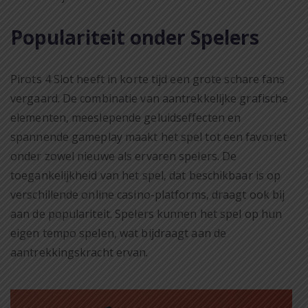
Populariteit onder Spelers
Pirots 4 Slot heeft in korte tijd een grote schare fans
vergaard. De combinatie van aantrekkelijke grafische
elementen, meeslepende geluidseffecten en
spannende gameplay maakt het spel tot een favoriet
onder zowel nieuwe als ervaren spelers. De
toegankelijkheid van het spel, dat beschikbaar is op
verschillende online casino-platforms, draagt ook bij
aan de populariteit. Spelers kunnen het spel op hun
eigen tempo spelen, wat bijdraagt aan de
aantrekkingskracht ervan.