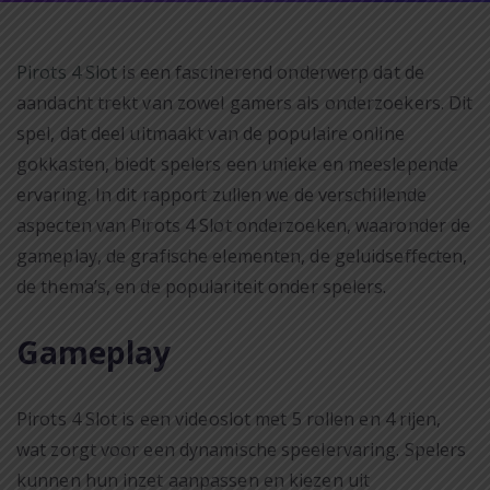
Pirots 4 Slot
is een fascinerend onderwerp dat de
aandacht trekt van zowel gamers als onderzoekers. Dit
spel, dat deel uitmaakt van de populaire online
gokkasten, biedt spelers een unieke en meeslepende
ervaring. In dit rapport zullen we de verschillende
aspecten van Pirots 4 Slot onderzoeken, waaronder de
gameplay, de grafische elementen, de geluidseffecten,
de thema’s, en de populariteit onder spelers.
Gameplay
Pirots 4 Slot is een videoslot met 5 rollen en 4 rijen,
wat zorgt voor een dynamische speelervaring. Spelers
kunnen hun inzet aanpassen en kiezen uit