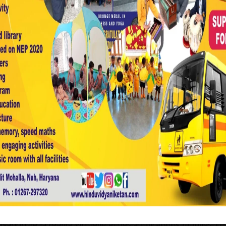
, et des célébrités sont souvent invitées à participer, augme
oncernant les problèmes liés aux jeux d’argent, conduisan
t l’essor des casinos en ligne
cle, l’avènement d’Internet transforme radicalement le paysa
établissements physiques. Grâce à des plateformes accessi
s que les machines à sous et le poker, à tout moment et en t
par leur variété de jeux et leurs promotions attrayantes. 
naie courante, incitant les joueurs à essayer de nouveaux j
onviviales et un support client efficace, garantissant une e
tion de la réalité virtuelle et des applications mobiles, con