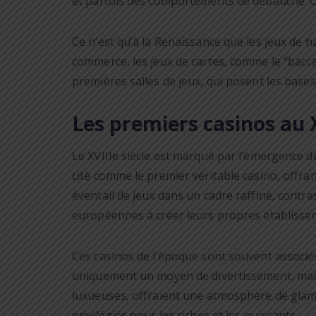
et parfois des comportements de débauche. Cel
Ce n’est qu’à la Renaissance que les jeux de 
commerce, les jeux de cartes, comme le “bacca
premières salles de jeux, qui posent les base
Les premiers casinos au X
Le XVIIIe siècle est marqué par l’émergence 
cité comme le premier véritable casino, offran
éventail de jeux dans un cadre raffiné, contr
européennes à créer leurs propres établissem
Ces casinos de l’époque sont souvent associés 
uniquement un moyen de divertissement, mais é
luxueuses, offraient une atmosphère de glamour
privilégiés pour les riches et les puissants.