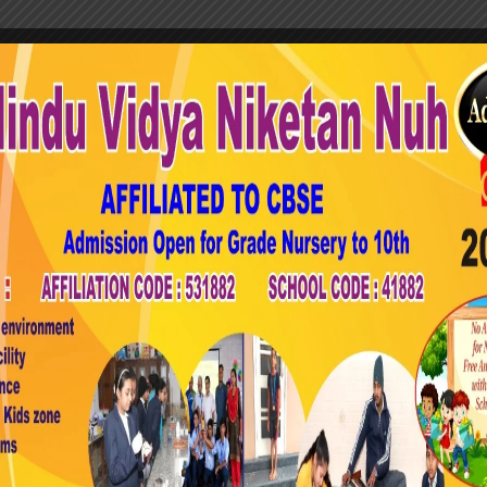
l dans l’évolution des casinos. À Monte-Carlo, le célèbre C
l’élégance. Ce casino attire non seulement les joueurs, ma
ui se développe autour du jeu, du tourisme et de l’hôtellerie
XIXe siècle
ge d’or des casinos, avec l’expansion rapide de ces établiss
plus en plus nombreuse dans les villes, créant une demande
ournables, où l’on pouvait jouer, danser et socialiser dans 
aux jeux emblématiques, tels que la roulette et le blackjack,
ant aux joueurs de se familiariser facilement avec eux, quel 
ivalisent d’ingéniosité pour attirer les clients avec des offr
es pionniers en matière de marketing et de promotion. De