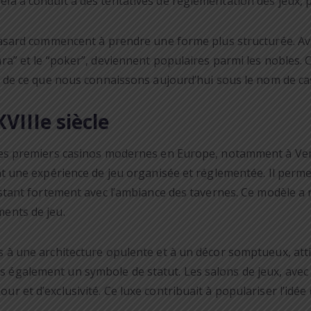
a a conduit à des tentatives de réglementation des jeux, p
hasard commencent à prendre une forme plus structurée. Ave
ra” et le “poker”, deviennent populaires parmi les nobles. 
s de ce que nous connaissons aujourd’hui sous le nom de ca
VIIIe siècle
des premiers casinos modernes en Europe, notamment à Veni
t une expérience de jeu organisée et réglementée. Il permett
astant fortement avec l’ambiance des tavernes. Ce modèle a r
ents de jeu.
à une architecture opulente et à un décor somptueux, attiran
galement un symbole de statut. Les salons de jeux, avec leu
 et d’exclusivité. Ce luxe contribuait à populariser l’idée 