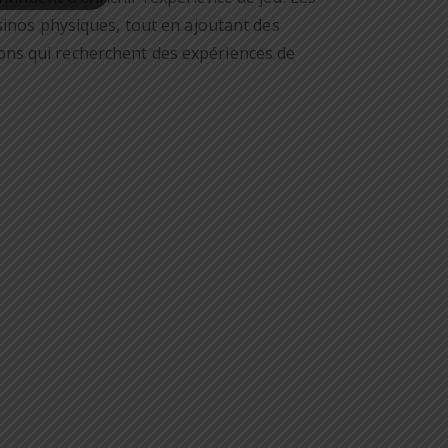
inos physiques, tout en ajoutant des
tions qui recherchent des expériences de