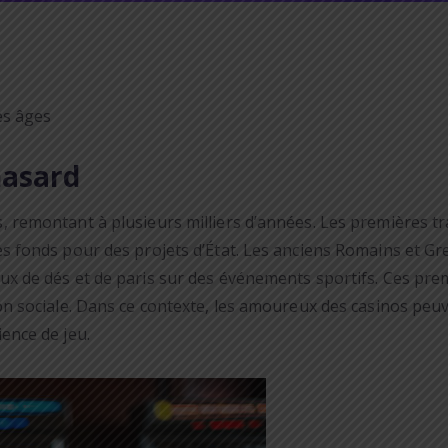
es âges
hasard
, remontant à plusieurs milliers d’années. Les premières tr
es fonds pour des projets d’État. Les anciens Romains et Gr
ux de dés et de paris sur des événements sportifs. Ces prem
ion sociale. Dans ce contexte, les amoureux des casinos pe
ience de jeu.