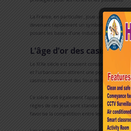
La France, en particulier, joue un rôle centra
devenant rapidement un symbole du luxe et de 
posant les bases d’une industrie florissante q
L’âge d’or des casinos au 
Le XIXe siècle est souvent considéré comme l’â
et l’urbanisation attirent une population de 
casinos deviennent des lieux de loisirs incont
Ce siècle voit également l’apparition de nouve
règles de ces jeux sont standardisées, permett
favorise la compétition entre les casinos, qui r
Les casinos du XIXe siècle sont également d