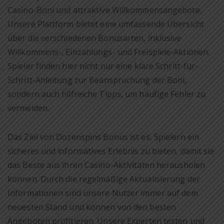
Casino-Boni und attraktive Willkommensangebote.
Unsere Plattform bietet eine umfassende Übersicht
über die verschiedenen Bonusarten, inklusive
Willkommens-, Einzahlungs- und Freispiele-Aktionen.
Spieler finden hier nicht nur eine klare Schritt-für-
Schritt-Anleitung zur Beanspruchung der Boni,
sondern auch hilfreiche Tipps, um häufige Fehler zu
vermeiden.
Das Ziel von Dozenspins Bonus ist es, Spielern ein
sicheres und informatives Erlebnis zu bieten, damit sie
das Beste aus ihren Casino-Aktivitäten herausholen
können. Durch die regelmäßige Aktualisierung der
Informationen sind unsere Nutzer immer auf dem
neuesten Stand und können von den besten
Angeboten profitieren. Unsere Experten testen und