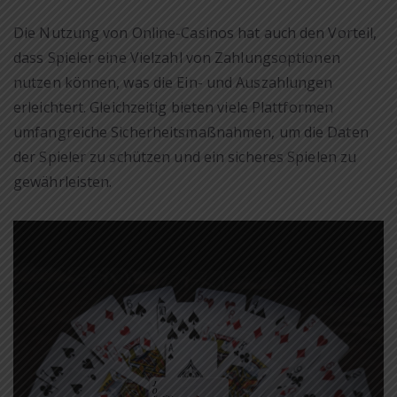
Die Nutzung von Online-Casinos hat auch den Vorteil,
dass Spieler eine Vielzahl von Zahlungsoptionen
nutzen können, was die Ein- und Auszahlungen
erleichtert. Gleichzeitig bieten viele Plattformen
umfangreiche Sicherheitsmaßnahmen, um die Daten
der Spieler zu schützen und ein sicheres Spielen zu
gewährleisten.