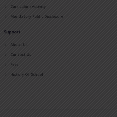
Curriculum Activity
Mandatory Public Disclosure
Support.
About Us
Contact Us
Fees
History Of School