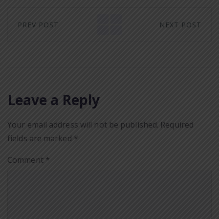
PREV POST
NEXT POST
Leave a Reply
Your email address will not be published.
Required
fields are marked
*
Comment
*