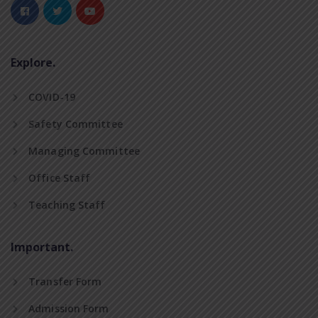
Explore.
COVID-19
Safety Committee
Managing Committee
Office Staff
Teaching Staff
Important.
Transfer Form
Admission Form