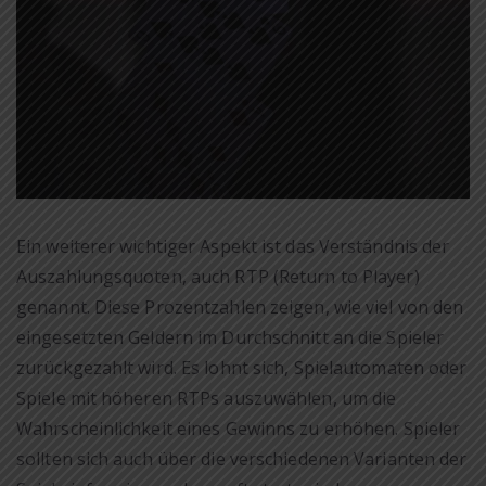
Ein weiterer wichtiger Aspekt ist das Verständnis der
Auszahlungsquoten, auch RTP (Return to Player)
genannt. Diese Prozentzahlen zeigen, wie viel von den
eingesetzten Geldern im Durchschnitt an die Spieler
zurückgezahlt wird. Es lohnt sich, Spielautomaten oder
Spiele mit höheren RTPs auszuwählen, um die
Wahrscheinlichkeit eines Gewinns zu erhöhen. Spieler
sollten sich auch über die verschiedenen Varianten der