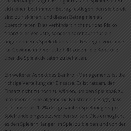
für den langfristigen Erfolg im Casino. Spieler sollten
sich einen bestimmten Betrag festlegen, den sie bereit
sind zu riskieren, und diesen Betrag niemals
überschreiten. Dies verhindert nicht nur das Risiko
finanzieller Verluste, sondern sorgt auch für ein
angenehmeres Spielerlebnis. Das Festlegen von Limits
für Gewinne und Verluste hilft zudem, die Kontrolle
über die Spielaktivitäten zu behalten.
Ein weiterer Aspekt des Bankroll-Managements ist die
richtige Verteilung der Einsätze. Es ist ratsam, den
Einsatz nicht zu hoch zu wählen, um den Spielspaß zu
maximieren. Eine allgemeine Faustregel besagt, dass
nicht mehr als 1-2% des gesamten Spielbudgets pro
Spielrunde eingesetzt werden sollten. Dies ermöglicht
es den Spielern, länger im Spiel zu bleiben und von der