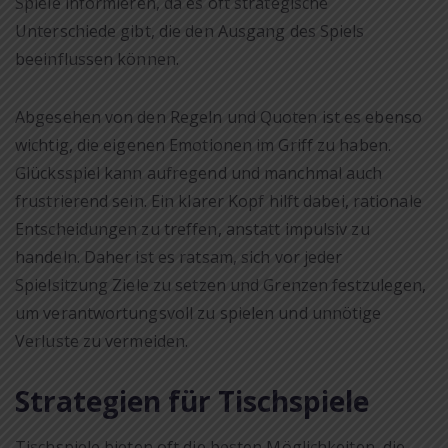
Spiele informieren, da es oft strategische
Unterschiede gibt, die den Ausgang des Spiels
beeinflussen können.
Abgesehen von den Regeln und Quoten ist es ebenso
wichtig, die eigenen Emotionen im Griff zu haben.
Glücksspiel kann aufregend und manchmal auch
frustrierend sein. Ein klarer Kopf hilft dabei, rationale
Entscheidungen zu treffen, anstatt impulsiv zu
handeln. Daher ist es ratsam, sich vor jeder
Spielsitzung Ziele zu setzen und Grenzen festzulegen,
um verantwortungsvoll zu spielen und unnötige
Verluste zu vermeiden.
Strategien für Tischspiele
Tischspiele bieten oft die besten Möglichkeiten, die