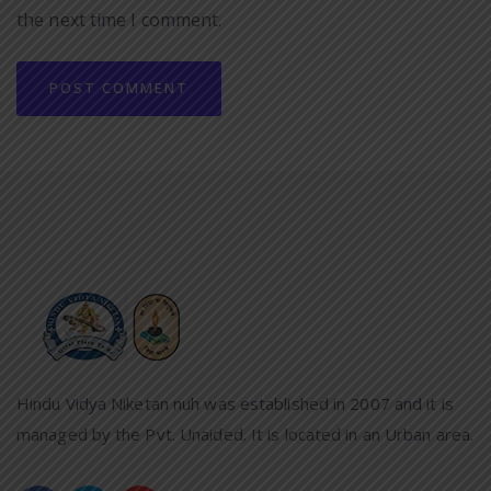
the next time I comment.
Hindu Vidya Niketan nuh was established in 2007 and it is
managed by the Pvt. Unaided. It is located in an Urban area.