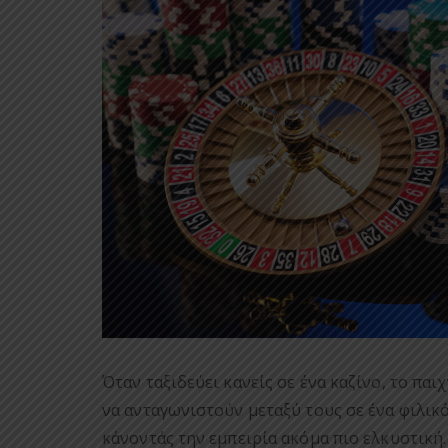
Όταν ταξιδεύει κανείς σε ένα καζίνο, το πα
να ανταγωνιστούν μεταξύ τους σε ένα φιλικ
κάνοντάς την εμπειρία ακόμα πιο ελκυστική.