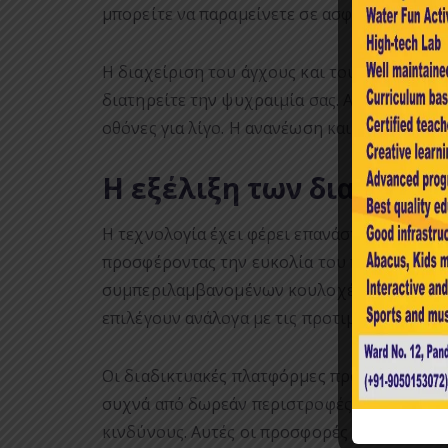
μπορείτε να παραμείνετε σε ασφαλή πλαίσια.
Η διαχείριση του άγχους και του ενθουσιασμ
διατηρείτε την ψυχραιμία σας. Αν αισθάνεστε
οθόνες για λίγο. Η ανανέωση και η χαλάρωση
Η εξέλιξη των διαδικτυ
Η τεχνολογία έχει φέρει επανάσταση στον τρ
προσφέροντας την ευκολία του παιχνιδιού α
συμπεριλαμβανομένων κουλοχέρηδων, επιτραπ
επιλέγουν ανάλογα με τις προτιμήσεις τους 
Οι διαδικτυακές πλατφόρμες προσφέρουν επ
συχνά από δωρεάν περιστροφές και μπόνους 
κινδύνους. Αυτές οι προσφορές ενισχύουν τ