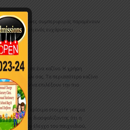
 καζίνο, οι κανόνες συμπεριφοράς παραμένουν
 στη διατήρηση ενός ευχάριστου
αν ταξιδεύει σε ένα καζίνο. Η χρήση
ν οικονομικών σας. Τα περισσότερα καζίνο
ς να μπορούν να επιλέξουν την πιο
ρβολής είναι κρίσιμα στοιχεία για μια
θα δαπανήσουν, διασφαλίζοντας ότι η
καζίνο για τον έλεγχο του παιχνιδιού,