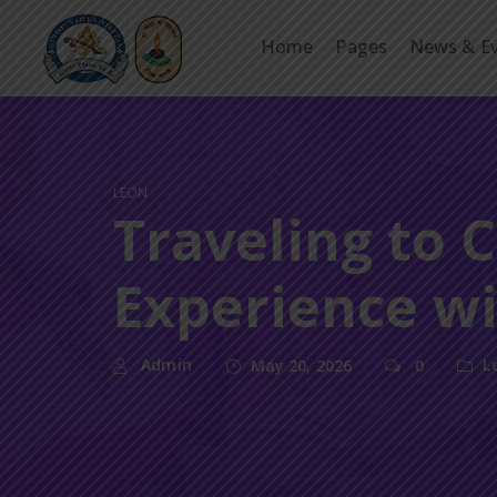
Home
Pages
News & E
LEON
Traveling to 
Experience w
Admin
L
May 20, 2026
0